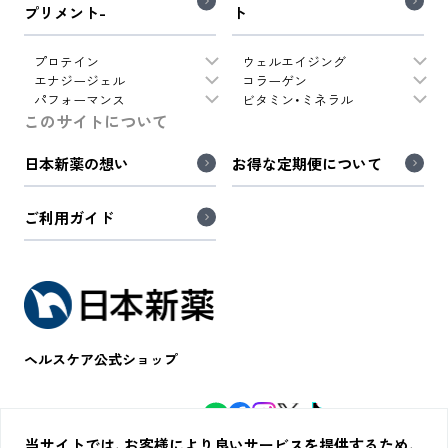
プリメント-
ト
プロテイン
ウェルエイジング
エナジージェル
コラーゲン
パフォーマンス
ビタミン・ミネラル
このサイトについて
日本新薬の想い
お得な定期便について
ご利用ガイド
ヘルスケア公式ショップ
WINZONE公式SNS
極セレクト公式SNS
当サイトでは、お客様により良いサービスを提供するため、