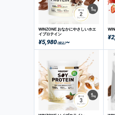
WINZONE おなかにやさしいホエ
WI
イプロテイン
¥2
¥5,980
~
（税込）