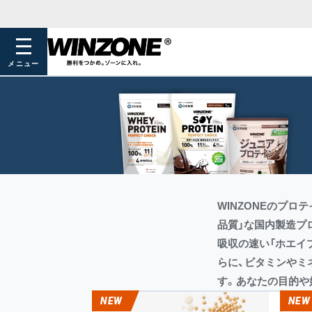
メニュー
WINZONEのプ
品質」な国内製造プ
吸収の速い「ホエイ
らに、ビタミンやミ
す。あなたの目的や
NEW
NEW