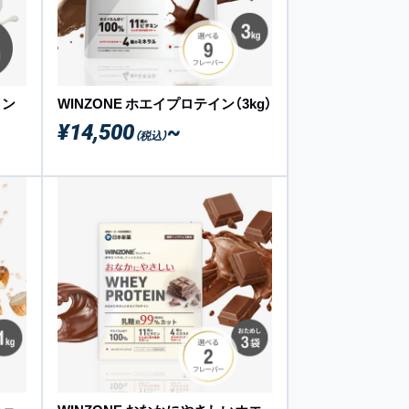
イン
WINZONE ホエイプロテイン（3kg）
¥14,500
~
（税込）