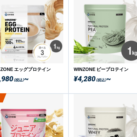
NZONE エッグプロテイン
WINZONE ピープロテイン
,980
~
¥4,280
~
（税込）
（税込）