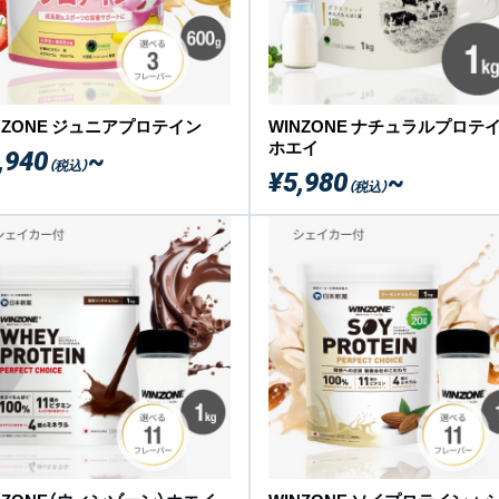
NZONE ジュニアプロテイン
WINZONE ナチュラルプロテ
ホエイ
,940
~
（税込）
¥5,980
~
（税込）