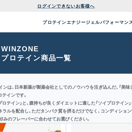
ログインできないお客様へ
プロテイン
エナジージェル
パフォーマン
WINZONE
プロテイン商品一覧
ロテインは、日本新薬が製薬会社としてのノウハウを注ぎ込んだ、「美味
ロテインです。
プロテイン」と、腹持ちが良くダイエットに適した「ソイプロテイン
ネラルを配合し、ただタンパク質を摂るだけでなく、コンディショ
好みのフレーバーに合わせてお選びください。