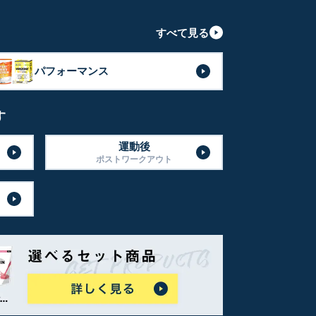
すべて見る
パフォーマンス
す
運動後
ポストワークアウト