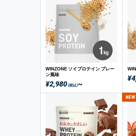
WINZONE ソイプロテイン プレー
WI
ン風味
¥4
¥2,980
~
（税込）
NEW