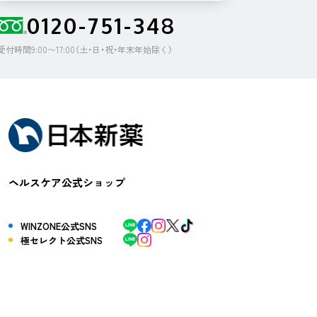
0120-751-348
受付時間9:00〜17:00（土・日・祝・年末年始除く）
ヘルスケア公式ショップ
WINZONE公式SNS
極セレクト公式SNS