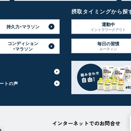
摂取タイミングから探
運動中
持久力・マラソン
イントラワークアウト
コンディション
毎日の習慣
・マラソン
ルーティン
ートの声
インターネットでのお問合せ