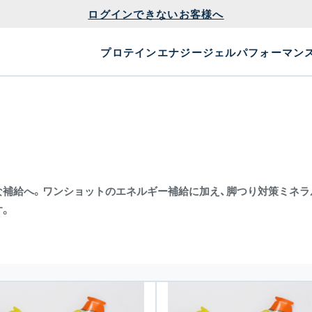
ログインできないお客様へ
プロテイン
エナジージェル
パフォーマン
ト
な補給へ。ワンショットのエネルギー補給に加え、脚つり対策ミネラ
す。