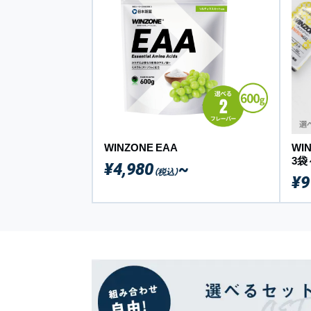
WINZONE EAA
WI
3袋
¥4,980
~
（税込）
¥9