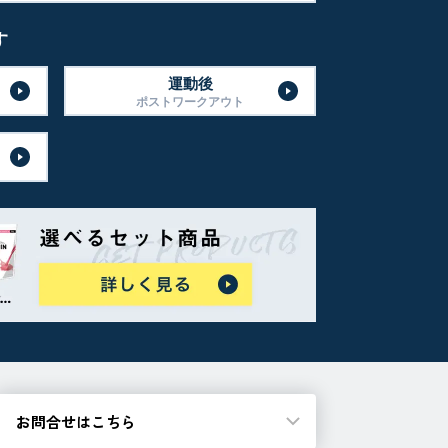
す
運動後
ポストワークアウト
お問合せはこちら