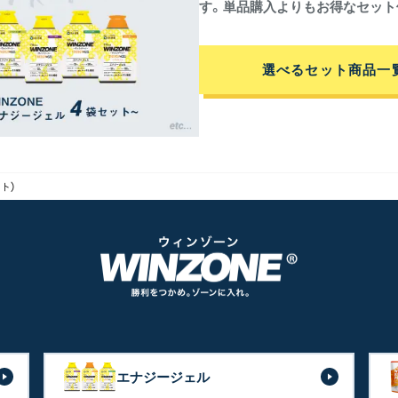
す。単品購入よりもお得なセット
選べるセット商品一
ト）
エナジージェル