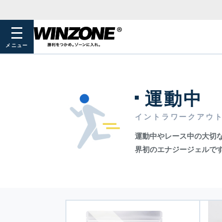
メニュー
運動中
イントラワークアウ
運動中やレース中の大切
界初のエナジージェルで