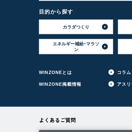
目的から探す
カラダつくり
エネルギー補給・マラソ
ン
WINZONEとは
コラム
WINZONE掲載情報
アスリ
よくあるご質問