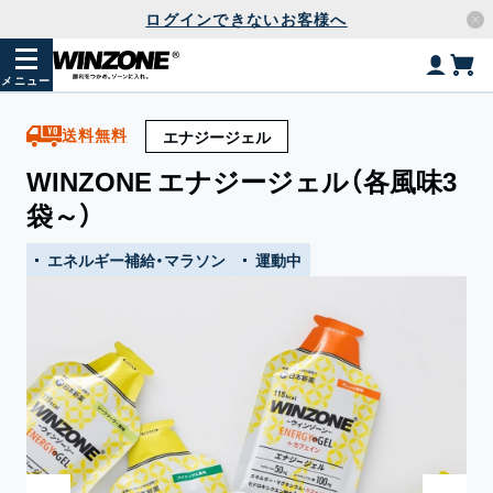
ログインできないお客様へ
メニュー
送料無料
エナジージェル
WINZONE エナジージェル（各風味3
袋～）
エネルギー補給・マラソン
運動中