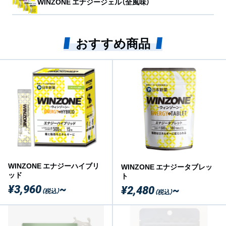
WINZONE エナジージェル（全風味）
おすすめ商品
WINZONE エナジーハイブリ
WINZONE エナジータブレッ
ッド
ト
¥3,960
~
¥2,480
~
（税込）
（税込）