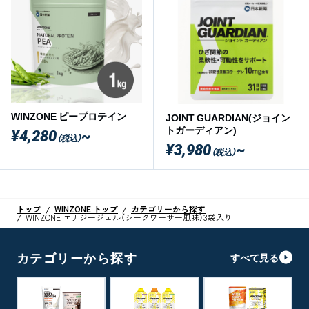
WINZONE ピープロテイン
JOINT GUARDIAN(ジョイン
トガーディアン)
¥4,280
~
（税込）
¥3,980
~
（税込）
トップ
WINZONE トップ
カテゴリーから探す
WINZONE エナジージェル（シークワーサー風味）3袋入り
カテゴリーから探す
すべて見る