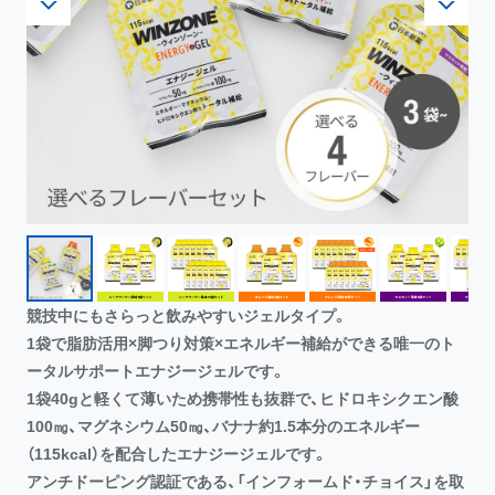
競技中にもさらっと飲みやすいジェルタイプ。
1袋で脂肪活用×脚つり対策×エネルギー補給ができる唯一のト
ータルサポートエナジージェルです。
1袋40gと軽くて薄いため携帯性も抜群で、ヒドロキシクエン酸
100㎎、マグネシウム50㎎、バナナ約1.5本分のエネルギー
（115kcal）を配合したエナジージェルです。
アンチドーピング認証である、「インフォームド・チョイス」を取