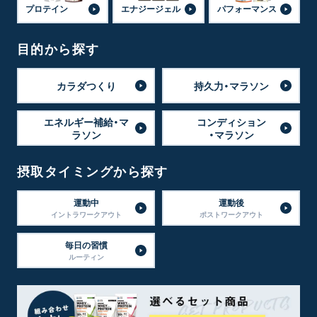
プロテイン
エナジージェル
パフォーマンス
目的から探す
カラダつくり
持久力・マラソン
エネルギー補給・マ
コンディション
ラソン
・マラソン
摂取タイミングから探す
運動中
運動後
イントラワークアウト
ポストワークアウト
毎日の習慣
ルーティン