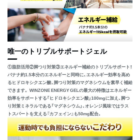
唯一のトリプルサポートジェル
①脂肪活用②脚つり対策③エネルギー補給のトリプルサポート！
バナナ約1.5本分のエネルギーと同時に、エネルギー効率を高め
るヒドロキシクエン酸、脚つり対策のマグネシウムを素早く補給
できます。 WINZONE ENERGY GELの最大の特徴はエネルギー
効率をサポートする「ヒドロキシクエン酸」100mgに加え、脚つ
り対策ミネラルである「マグネシウム」、オレンジ風味ではラス
トスパートを支える『カフェイン』も50mg配合。