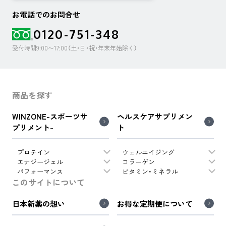
お電話でのお問合せ
0120-751-348
受付時間9:00〜17:00（土・日・祝・年末年始除く）
商品を探す
WINZONE-スポーツサ
ヘルスケアサプリメン
プリメント-
ト
プロテイン
ウェルエイジング
エナジージェル
コラーゲン
パフォーマンス
ビタミン・ミネラル
このサイトについて
日本新薬の想い
お得な定期便について