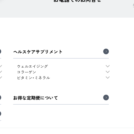
ヘルスケアサプリメント
ウェルエイジング
コラーゲン
ビタミン・ミネラル
お得な定期便について