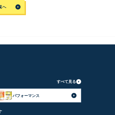
覧へ
すべて見る
パフォーマンス
す