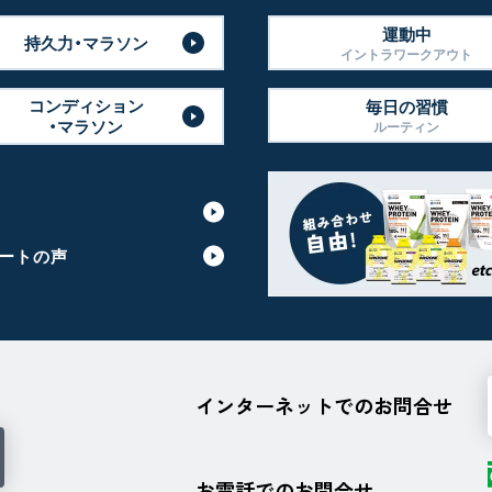
運動中
持久力・マラソン
イントラワークアウト
コンディション
毎日の習慣
・マラソン
ルーティン
ートの声
インターネットでのお問合せ
お電話でのお問合せ