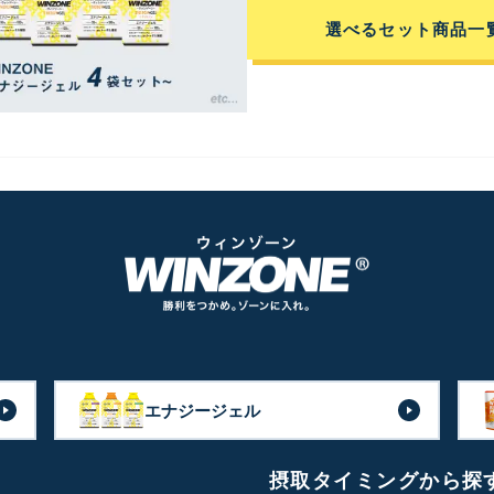
選べるセット商品一
エナジージェル
摂取タイミングから探