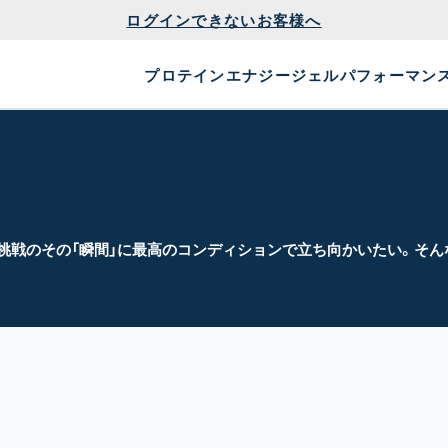
ログインできないお客様へ
プロテイン
エナジージェル
パフォーマン
挑戦のその「瞬間」に最高のコンディションで立ち向かいたい。そん