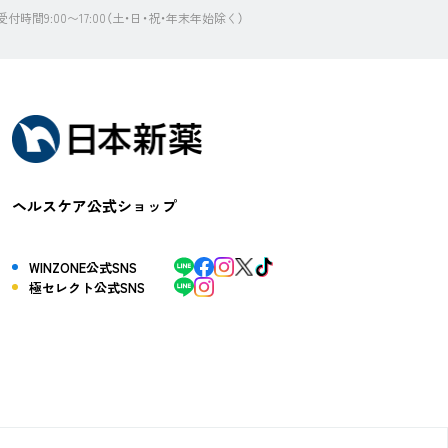
受付時間9:00〜17:00（土・日・祝・年末年始除く）
ヘルスケア公式ショップ
WINZONE公式SNS
極セレクト公式SNS