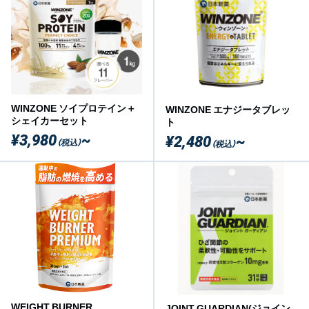
WINZONE ソイプロテイン＋
WINZONE エナジータブレッ
シェイカーセット
ト
¥3,980
~
¥2,480
~
（税込）
（税込）
WEIGHT BURNER
JOINT GUARDIAN(ジョイン