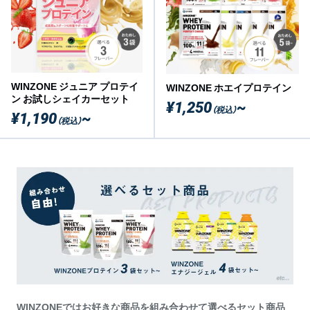
WINZONE ジュニア プロテイ
WINZONE ホエイプロテイン
ン お試しシェイカーセット
¥1,250
~
（税込）
¥1,190
~
（税込）
WINZONEではお好きな商品を組み合わせて選べるセット商品