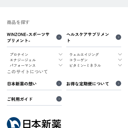
商品を探す
WINZONE-スポーツサ
ヘルスケアサプリメン
プリメント-
ト
プロテイン
ウェルエイジング
エナジージェル
コラーゲン
パフォーマンス
ビタミン・ミネラル
このサイトについて
日本新薬の想い
お得な定期便について
ご利用ガイド