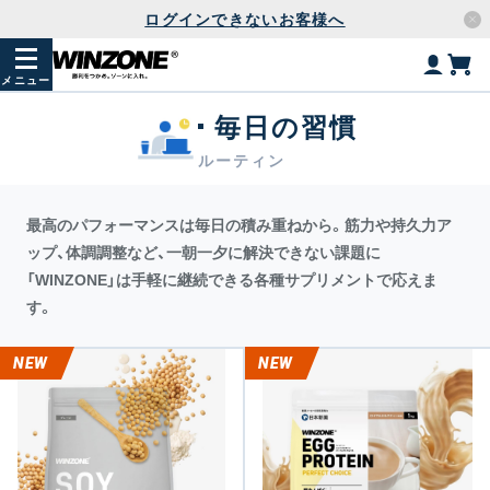
ログインできないお客様へ
メニュー
毎日の習慣
ルーティン
最高のパフォーマンスは毎日の積み重ねから。筋力や持久力ア
ップ、体調調整など、一朝一夕に解決できない課題に
「WINZONE」は手軽に継続できる各種サプリメントで応えま
す。
NEW
NEW