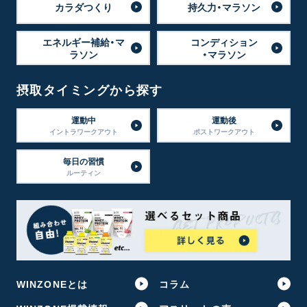
カラダつくり
持久力・マラソン
エネルギー補給・マ
コンディション
ラソン
・マラソン
摂取タイミングから探す
運動中
運動後
イントラワークアウト
ポストワークアウト
毎日の習慣
ルーティン
WINZONEとは
コラム