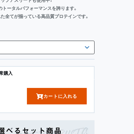
ップアスリートも使用中！
のトータルパフォーマンスを誇ります。
れた全てが揃っている高品質プロテインです。
常購入
カートに入れる