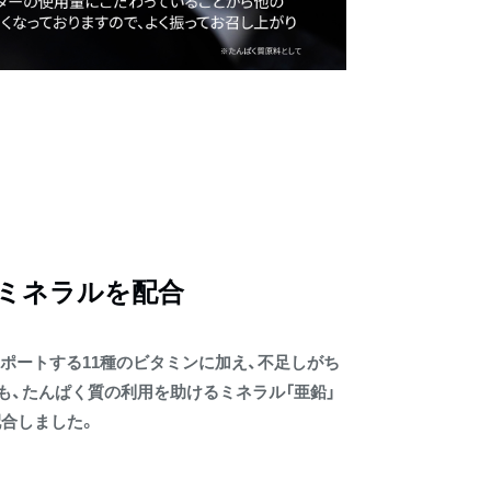
・ミネラルを配合
ポートする11種のビタミンに加え、不足しがち
も、たんぱく質の利用を助けるミネラル「亜鉛」
配合しました。