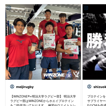
meijirugby
shizuo
【WINZONE®×明治大学ラグビー部】 明治大学
プロテインを
ラグビー部はWINZONEからホエイプロテイン
サプライヤー
をご提供頂いております。 練習やウエイトトレ
EのCMを作成