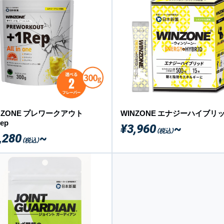
NZONE プレワークアウト
WINZONE エナジーハイブリ
ep
¥3,960
~
（税込）
,280
~
（税込）