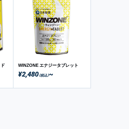
ッド
WINZONE エナジータブレット
¥2,480
~
（税込）