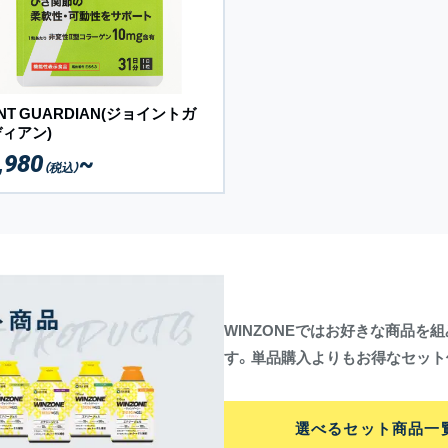
INT GUARDIAN(ジョイントガ
ィアン)
,980
~
（税込）
WINZONEではお好きな商品
す。単品購入よりもお得なセット
選べるセット商品一