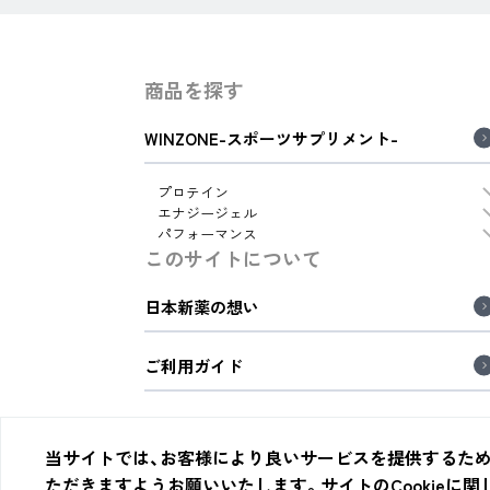
商品を探す
WINZONE-スポーツサプリメント-
プロテイン
エナジージェル
パフォーマンス
このサイトについて
日本新薬の想い
ご利用ガイド
当サイトでは、お客様により良いサービスを提供するため、C
会社概要
特定商取引法に基づく表示
会員規約
プライバ
ただきますようお願いいたします。サイトのCookieに関