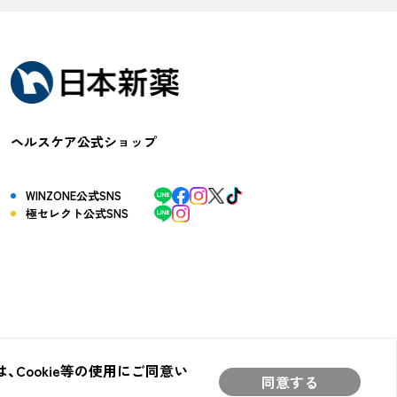
ヘルスケア公式ショップ
WINZONE公式SNS
極セレクト公式SNS
Cookie等の使用にご同意い
同意する
©2024 NIPPON SHINYAKU CO.,LTD.