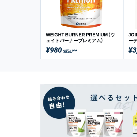
WEIGHT BURNER PREMIUM（ウ
JO
ェイトバーナープレミアム）
ーデ
¥980
~
¥3
（税込）