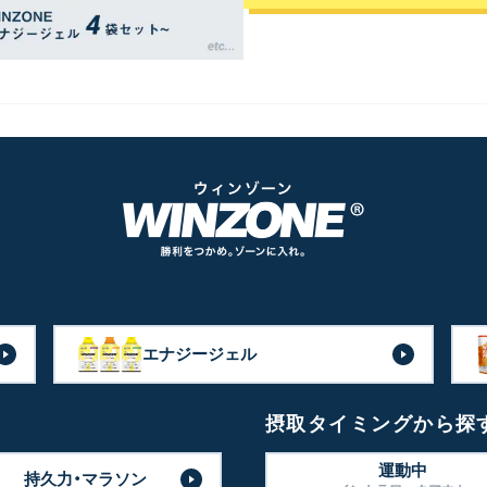
エナジージェル
摂取タイミングから探
運動中
持久力・マラソン