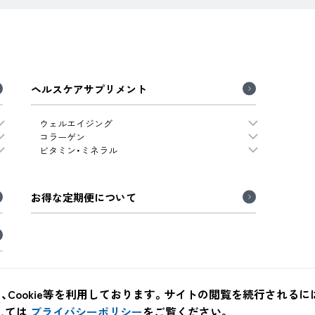
ヘルスケアサプリメント
ウェルエイジング
コラーゲン
ビタミン・ミネラル
お得な定期便について
ookie等を利用しております。サイトの閲覧を続行されるには、
シーポリシー
しては
プライバシーポリシー
をご覧ください。