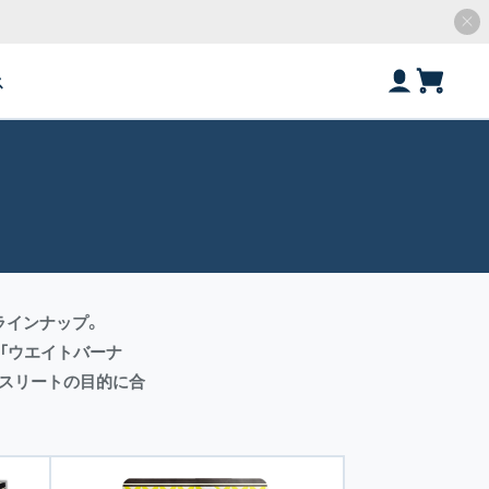
ス
ラインナップ。
る「ウエイトバーナ
アスリートの目的に合