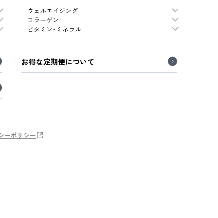
ウェルエイジング
コラーゲン
ビタミン・ミネラル
お得な定期便について
シーポリシー