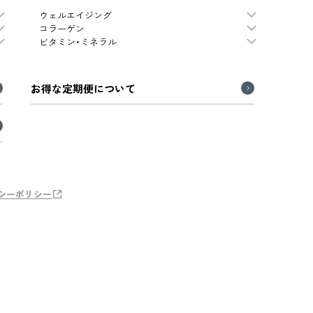
ウェルエイジング
コラーゲン
ビタミン・ミネラル
お得な定期便について
シーポリシー