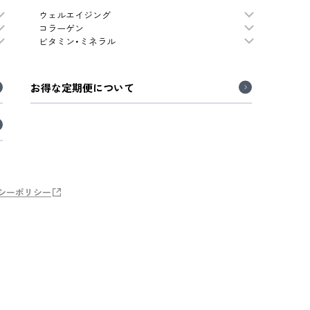
ウェルエイジング
コラーゲン
ビタミン・ミネラル
お得な定期便について
シーポリシー