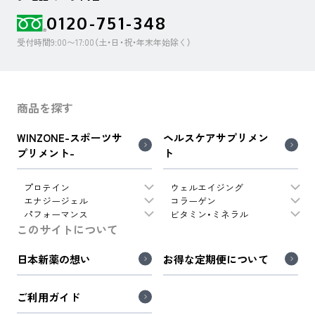
0120-751-348
受付時間9:00〜17:00（土・日・祝・年末年始除く）
商品を探す
WINZONE-スポーツサ
ヘルスケアサプリメン
プリメント-
ト
プロテイン
ウェルエイジング
エナジージェル
コラーゲン
パフォーマンス
ビタミン・ミネラル
このサイトについて
日本新薬の想い
お得な定期便について
ご利用ガイド