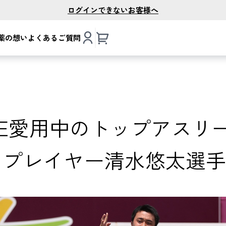
ログインできないお客様へ
薬の想い
よくあるご質問
ONE愛用中のトップアスリ
スプレイヤー清水悠太選