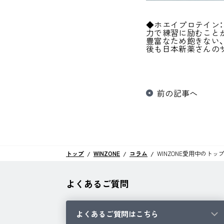
◆ホエイプロテイン
力で練習に励むこと
豊富なため飽きない
後も日本新薬さんの
前の記事へ
トップ
WINZONE
コラム
WINZONE愛用中のト
よくあるご質問
よくあるご質問はこちら