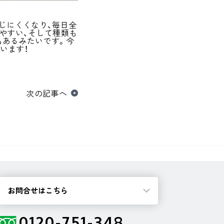
じにくくなり、毎日全
やすい、そして種類も
もあるみたいです。今
います！
次の記事へ
お問合せはこちら
0120-751-348