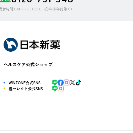
受付時間9:00〜17:00（土・日・祝・年末年始除く）
ヘルスケア公式ショップ
WINZONE公式SNS
極セレクト公式SNS