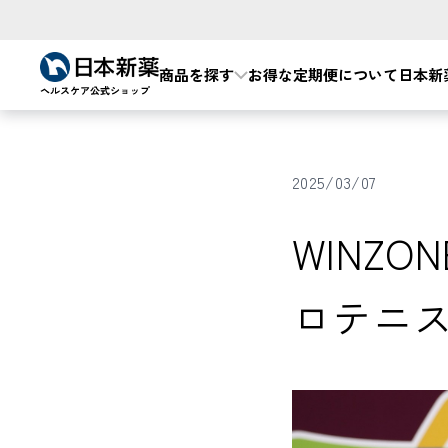
商品を探す
お得な定期便について
日本新
2025/03/07
WINZ
ロテニ