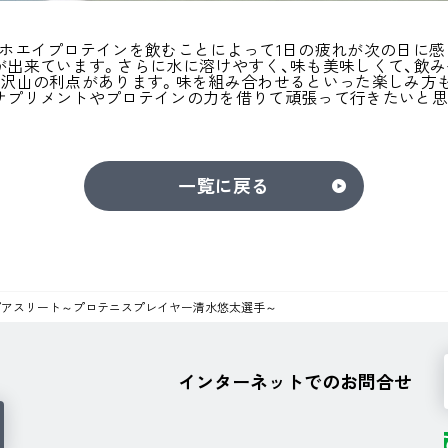
：ホエイプロテインを飲むことによって1日の疲れが次の日に感
が出来ています。さらに水に溶けやすく、味も美味しくて、飲み
、沢山の利点があります。味を組み合わせるといった楽しみ方
サプリメントやプロテインの力を借りて頑張って行きたいと思
一覧に戻る
ップアスリート～プロテニスプレイヤー清水悠太選手～
インターネットでのお問合せ