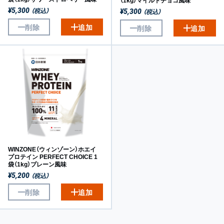
（1kg）マイルドチョコ風味
（税込）
¥5,300
（税込）
¥5,300
削除
追加
削除
追加
WINZONE（ウィンゾーン）ホエイ
プロテイン PERFECT CHOICE 1
袋（1kg）プレーン風味
（税込）
¥5,200
削除
追加