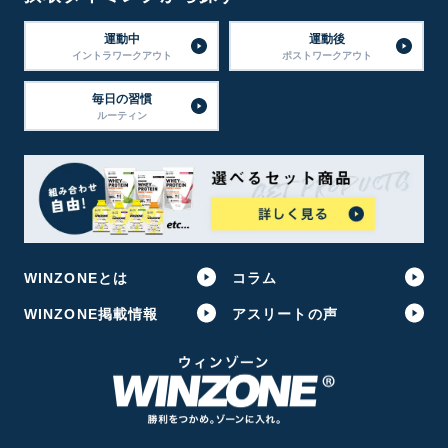
運動中
運動後
イントラワークアウト
ポストワークアウト
毎日の習慣
ルーティン
WINZONEとは
コラム
WINZONE掲載情報
アスリートの声