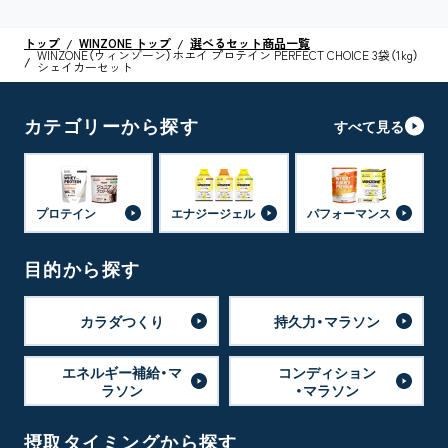
トップ
WINZONE トップ
選べるセット商品一覧
WINZONE（ウィンゾーン）ホエイ プロテイン PERFECT CHOICE 3袋（1kg）
シェイカーセット
カテゴリーから探す
すべて見る
プロテイン
エナジージェル
パフォーマンス
目的から探す
カラダつくり
持久力・マラソン
エネルギー補給・マ
コンディション
ラソン
・マラソン
摂取タイミングから探す