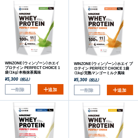
WINZONE（ウィンゾーン）ホエイ
WINZONE（ウィンゾーン）ホエイ プ
プロテイン PERFECT CHOICE 1
ロテイン PERFECT CHOICE 1袋
袋（1kg）本格抹茶風味
（1kg）完熟マンゴーミルク風味
（税込）
¥5,300
（税込）
¥5,300
削除
追加
削除
追加