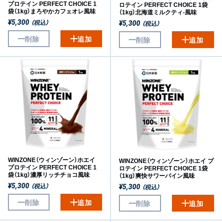
プロテイン PERFECT CHOICE 1
ロテイン PERFECT CHOICE 1袋
袋（1kg）まろやかカフェオレ風味
（1kg）北海道ミルクティ-風味
（税込）
¥5,300
（税込）
¥5,300
削除
追加
削除
追加
WINZONE（ウィンゾーン）ホエイ
WINZONE（ウィンゾーン）ホエイ プ
プロテイン PERFECT CHOICE 1
ロテイン PERFECT CHOICE 1袋
袋（1kg）濃厚リッチチョコ風味
（1kg）爽快サワーパイン風味
（税込）
¥5,300
（税込）
¥5,300
削除
追加
削除
追加