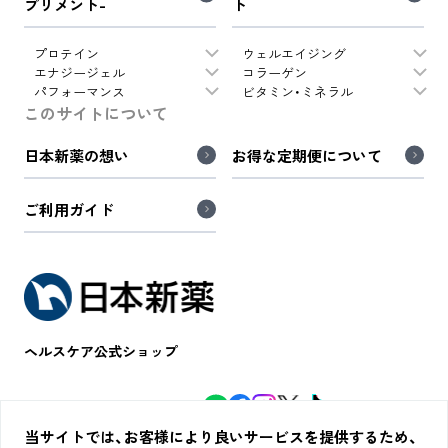
プリメント-
ト
プロテイン
ウェルエイジング
エナジージェル
コラーゲン
パフォーマンス
ビタミン・ミネラル
このサイトについて
日本新薬の想い
お得な定期便について
ご利用ガイド
ヘルスケア公式ショップ
WINZONE公式SNS
極セレクト公式SNS
当サイトでは、お客様により良いサービスを提供するため、